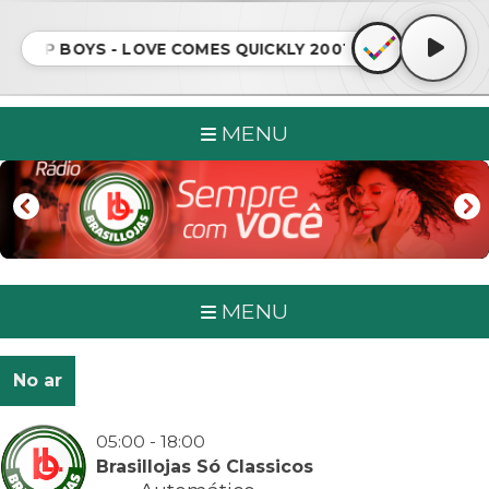
 SHOP BOYS - LOVE COMES QUICKLY 2001 REMASTER • PE
MENU
MENU
No ar
05:00 - 18:00
Brasillojas Só Classicos