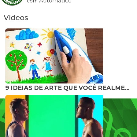
Automático
com
Vídeos
9 IDEIAS DE ARTE QUE VOCÊ REALMENTE VAI QUERER FAZER