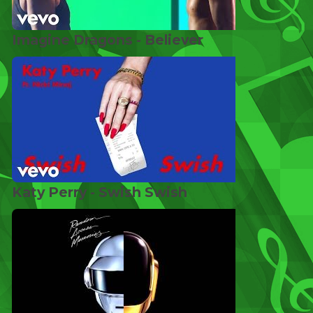
Imagine Dragons - Believer
Katy Perry - Swish Swish